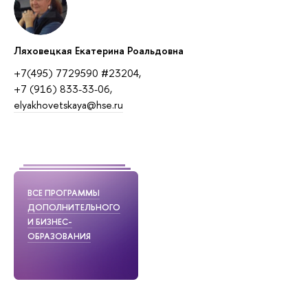
Ляховецкая Екатерина Роальдовна
+7(495) 7729590 #23204,
+7 (916) 833-33-06,
elyakhovetskaya@hse.ru
ВСЕ ПРОГРАММЫ
ДОПОЛНИТЕЛЬНОГО
И БИЗНЕС-
ОБРАЗОВАНИЯ