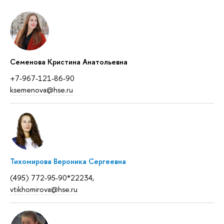
Семенова Кристина Анатольевна
+7-967-121-86-90
ksemenova@hse.ru
Тихомирова Вероника Сергеевна
(495) 772-95-90*22234,
vtikhomirova@hse.ru