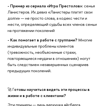
- Пример из сериала «Игра Престолов»:
семья
Ланистеров. Их девиз «Ланистеры платят свои
долги» — не просто слова, а кодекс чести и
мести, определяющий судьбы всех членов семьи
на протяжении поколений
- Как помогает в работе с группами?
Многие
индивидуальные проблемы клиентов
(тревожность, необъяснимые страхи,
повторяющиеся неудачи в отношениях) могут
быть следствием незавершенных сценариев
предыдущих поколений.
🚀 Г
отовы научиться видеть эти процессы в
жизни и в работе с клиентами?
Эти примеры — лишь верхушка айсберга.