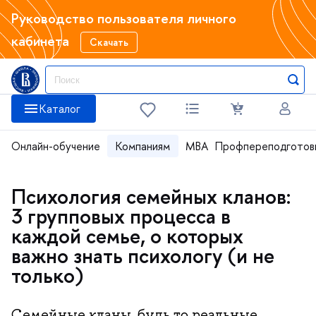
Руководство пользователя личного
кабинета
Скачать
Каталог
Онлайн-обучение
Компаниям
MBA
Профпереподготов
Психология семейных кланов:
3 групповых процесса в
каждой семье, о которых
важно знать психологу (и не
только)
Семейные кланы, будь то реальные