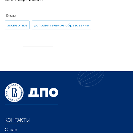
Темы
экспертиза
дополнительное образование
КОНТАКТЫ
О нас