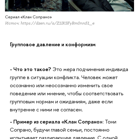
Сериал «Клан Сопрано»
Источ: https://dzen.ru/a/Z1IKSFyRm0nn51_e
Групповое давление и конформизм
- Что это такое?
Это мера подчинения индивида
группе в ситуации конфликта. Человек может
осознанно или неосознанно изменить свое
поведение или мнение, чтобы соответствовать
групповым нормам и ожиданиям, даже если
внутренне с ними не согласен.
- Пример из сериала «Клан Сопрано»:
Тони
Сопрано, будучи главой семьи, постоянно
испытывает раздирающее давление. С одной