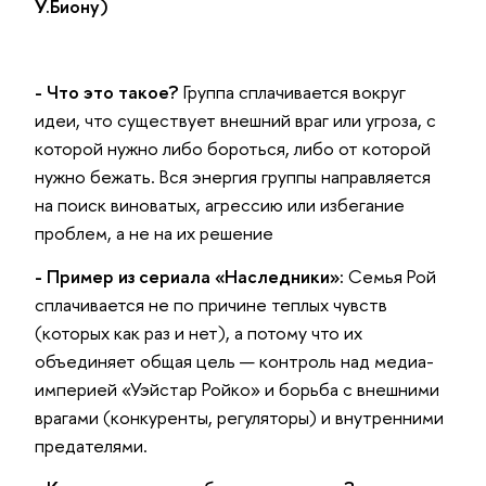
У.Биону)
- Что это такое?
Группа сплачивается вокруг
идеи, что существует внешний враг или угроза, с
которой нужно либо бороться, либо от которой
нужно бежать. Вся энергия группы направляется
на поиск виноватых, агрессию или избегание
проблем, а не на их решение
- Пример из сериала «Наследники»:
Семья Рой
сплачивается не по причине теплых чувств
(которых как раз и нет), а потому что их
объединяет общая цель — контроль над медиа-
империей «Уэйстар Ройко» и борьба с внешними
врагами (конкуренты, регуляторы) и внутренними
предателями.