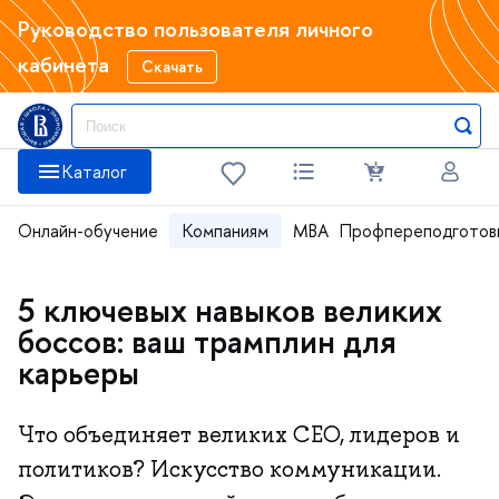
Руководство пользователя личного
кабинета
Скачать
Каталог
Онлайн-обучение
Компаниям
MBA
Профпереподготов
5 ключевых навыков великих
боссов: ваш трамплин для
карьеры
Что объединяет великих CEO, лидеров и
политиков? Искусство коммуникации.