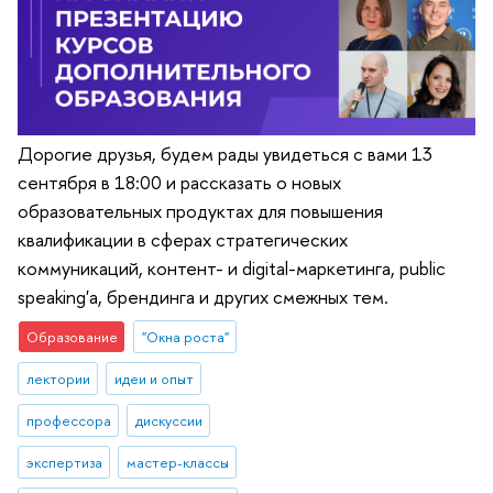
Дорогие друзья, будем рады увидеться с вами 13
сентября в 18:00 и рассказать о новых
образовательных продуктах для повышения
квалификации в сферах стратегических
коммуникаций, контент- и digital-маркетинга, public
speaking'а, брендинга и других смежных тем.
Образование
"Окна роста"
лектории
идеи и опыт
профессора
дискуссии
экспертиза
мастер-классы