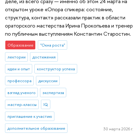
деле, из всего сразу — именно об этом 24 марта на
открытом уроке «Опора спикера: состояние,
структура, контакт» рассказали практик в области
ораторского мастерства Ирина Прокопьева и тренер
по публичным выступлениям Константин Старостин.
Образование
"Окна роста"
лектории
достижения
идеи и опыт
конструктор успеха
профессора
дискуссии
взгляд ученого
экспертиза
мастер-классы
IQ
приглашение к участию
дополнительное образование
30 марта 2026 г.