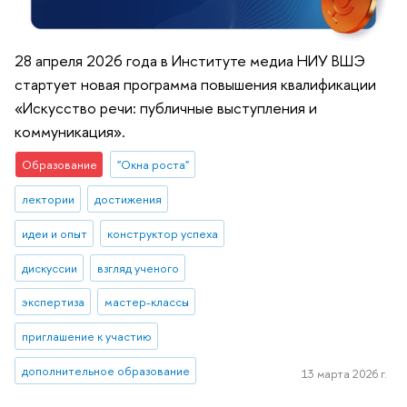
28 апреля 2026 года в Институте медиа НИУ ВШЭ
стартует новая программа повышения квалификации
«Искусство речи: публичные выступления и
коммуникация».
Образование
"Окна роста"
лектории
достижения
идеи и опыт
конструктор успеха
дискуссии
взгляд ученого
экспертиза
мастер-классы
приглашение к участию
дополнительное образование
13 марта 2026 г.