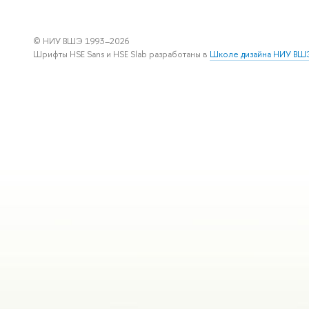
© НИУ ВШЭ 1993–2026
Шрифты HSE Sans и HSE Slab разработаны
Школе дизайна НИУ ВШ