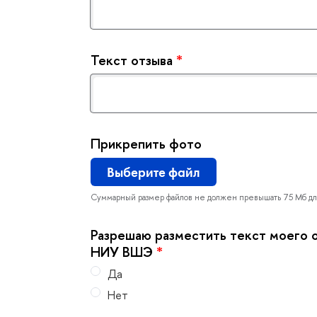
Текст отзыва
*
Прикрепить фото
ыберите файл
Суммарный размер файлов не должен превышать 75 Мб дл
Разрешаю разместить текст моего о
НИУ ВШЭ
*
Да
Нет