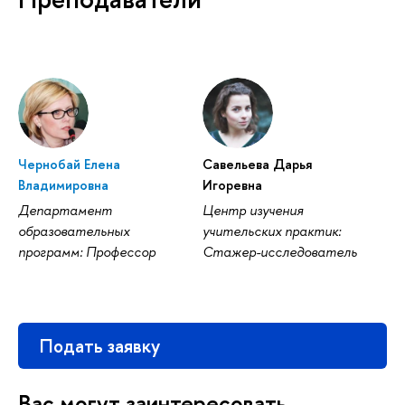
Чернобай Елена
Савельева Дарья
Владимировна
Игоревна
Департамент
Центр изучения
образовательных
учительских практик:
программ: Профессор
Стажер-исследователь
Подать заявку
Вас могут заинтересовать