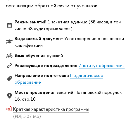
организации обратной связи от учеников.
Режим занятий
1 зачетная единица (38 часов, в том
числе 38 аудиторных часов).
Выдаваемый документ
Удостоверение о повышении
квалификации
Язык обучения
русский
Реализующее подразделение
Институт образования
Направление подготовки
Педагогическое
образование
Место проведения занятий
Потаповский переулок
16, стр.10
Краткая характеристика программы
(PDF, 5.07 Мб)