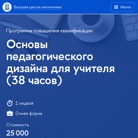
Высшая школа экономики
Меню
Программа повышения квалификации
Основы
педагогического
дизайна для учителя
(38 часов)
1 неделя
Очная форма
Стоимость
25
000