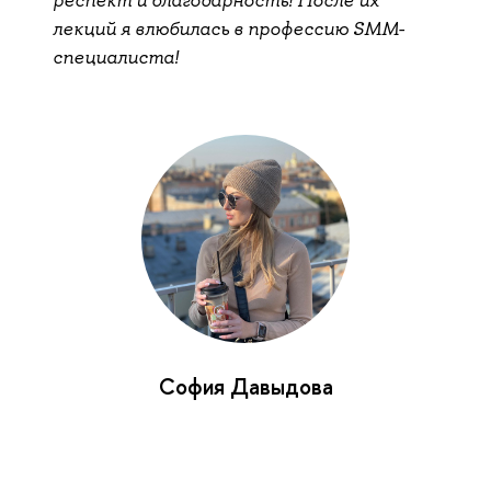
респект и благодарность! После их
лекций я влюбилась в профессию SMM-
специалиста!
София Давыдова