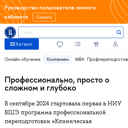
Руководство пользователя личного
кабинета
Скачать
Каталог
Онлайн-обучение
Компаниям
MBA
Профпереподготов
Профессионально, просто о
сложном и глубоко
В сентябре 2024 стартовала первая в НИУ
ВШЭ программа профессиональной
переподготовки «Клиническая