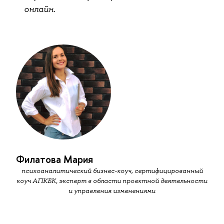
онлайн.
Филатова Мария
психоаналитический бизнес-коуч, сертифицированный
коуч АПКБК, эксперт в области проектной деятельности
и управления изменениями