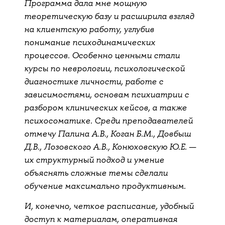
Программа дала мне мощную
теоретическую базу и расширила взгляд
на клиентскую работу, углубив
понимание психодинамических
процессов. Особенно ценными стали
курсы по неврологии, психологической
диагностике личности, работе с
зависимостями, основам психиатрии с
разбором клинических кейсов, а также
психосоматике. Среди преподавателей
отмечу Палина А.В., Коган Б.М., Довбыш
Д.В., Лозовского А.В., Конюховскую Ю.Е. —
их структурный подход и умение
объяснять сложные темы сделали
обучение максимально продуктивным.
И, конечно, четкое расписание, удобный
доступ к материалам, оперативная