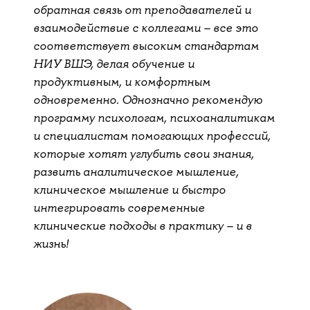
обратная связь от преподавателей и
взаимодействие с коллегами – все это
соответствует высоким стандартам
НИУ ВШЭ, делая обучение и
продуктивным, и комфортным
одновременно. Однозначно рекомендую
программу психологам, психоаналитикам
и специалистам помогающих профессий,
которые хотят углубить свои знания,
развить аналитическое мышление,
клиническое мышление и быстро
интегрировать современные
клинические подходы в практику – и в
жизнь!