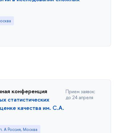
Москва
чная конференция
Прием заявок:
до 24 апреля
ых статистических
ценке качества им. С.А.
п. A Россия, Москва