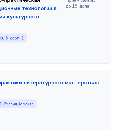
до 15 июля
ионные технологии в
ии культурного
я, 6, корп. 1
практики литературного мастерства»
1, Россия, Москва