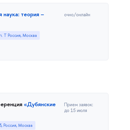
 наука: теория –
очно/онлайн
п. T Россия, Москва
ференция
«Дубянские
Прием заявок:
до 15 июля
3, Россия, Москва