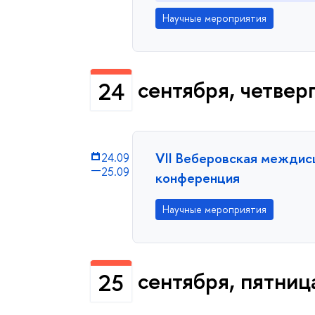
Научные мероприятия
сентября, четвер
24
VII Веберовская междис
24.09
—
25.09
конференция
Научные мероприятия
сентября, пятниц
25