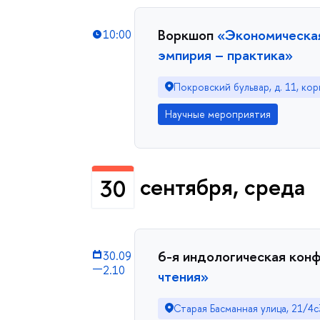
Воркшоп
«Экономическая
10:00
эмпирия – практика»
Покровский бульвар, д. 11, кор
Научные мероприятия
сентября, среда
30
6-я индологическая кон
30.09
—
2.10
чтения»
Старая Басманная улица, 21/4с