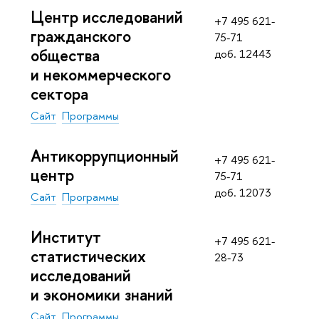
Центр исследований
+7 495 621-
гражданского
75-71
общества
доб. 12443
и некоммерческого
сектора
Сайт
Программы
Антикоррупционный
+7 495 621-
центр
75-71
доб. 12073
Сайт
Программы
Институт
+7 495 621-
статистических
28-73
исследований
и экономики знаний
Сайт
Программы