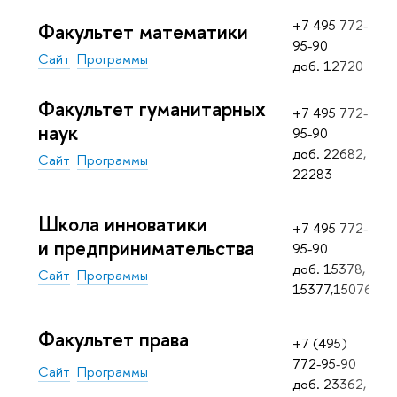
+7 495 772-
Факультет математики
95-90
Сайт
Программы
доб. 12720
Факультет гуманитарных
+7 495 772-
наук
95-90
доб. 22682,
Сайт
Программы
22283
Школа инноватики
+7 495 772-
и предпринимательства
95-90
доб. 15378,
Сайт
Программы
15377,15076
Факультет права
+7 (495)
772-95-90
Сайт
Программы
доб. 23362,