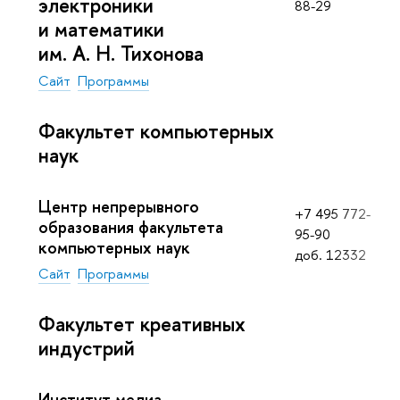
электроники
88-29
и математики
им. А. Н. Тихонова
Сайт
Программы
Факультет компьютерных
наук
Центр непрерывного
+7 495 772-
образования факультета
95-90
компьютерных наук
доб. 12332
Сайт
Программы
Факультет креативных
индустрий
Институт медиа