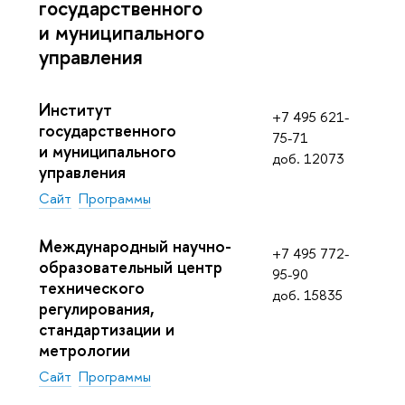
государственного
и муниципального
управления
Институт
+7 495 621-
государственного
75-71
и муниципального
доб. 12073
управления
Сайт
Программы
Международный научно-
+7 495 772-
образовательный центр
95-90
технического
доб. 15835
регулирования,
стандартизации и
метрологии
Сайт
Программы