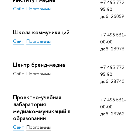
+7 495 772-
Сайт
Программы
95-90
доб.
26059
Школа коммуникаций
+7 495 531-
Сайт
Программы
00-00
доб.
23976
Центр бренд-медиа
+7 495 772-
Сайт
Программы
95-90
доб.
28740
Проектно-учебная
+7 495 531-
лабаратория
00-00
медиакоммуникаций в
доб.
28262
образовании
Сайт
Программы