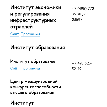
Институт экономики
+7 (495) 772
и регулирования
95 90 доб.
инфраструктурных
23597
отраслей
Сайт
Программы
Институт образования
Институт образования
+7 495 623-
Сайт
Программы
52-49
Центр международной
конкурентоспособности
высшего образования
Институт