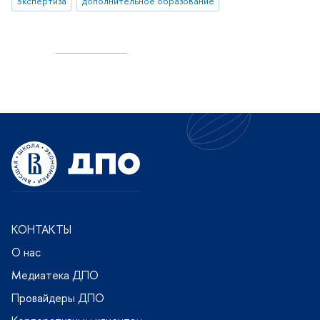
экспертиза
дополнительное образование
КОНТАКТЫ
О нас
Медиатека ДПО
Провайдеры ДПО