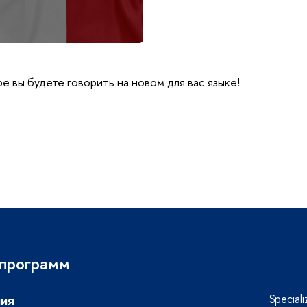
е вы будете говорить на новом для вас языке!
 программ
ия
Special