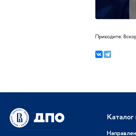
Приходите. Вскор
Каталог
Направлен