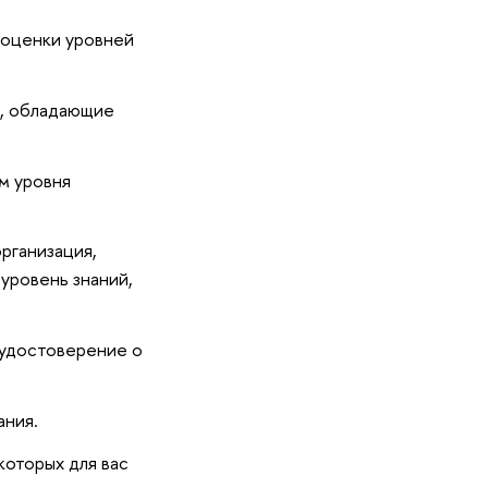
 оценки уровней
и, обладающие
м уровня
рганизация,
уровень знаний,
 удостоверение о
ния.
которых для вас