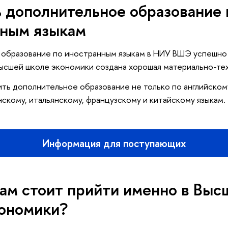
 дополнительное образование 
нным языкам
образование по иностранным языкам в НИУ ВШЭ успешно
Высшей школе экономики создана хорошая материально-тех
ть дополнительное образование не только по английскому
скому, итальянскому, французскому и китайскому языкам.
Информация для поступающих
ам стоит прийти именно в Вы
ономики?