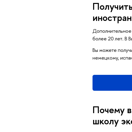
Получить
иностра
Дополнительное 
более 20 лет. В 
Вы можете получи
немецкому, испан
Почему в
школу эк