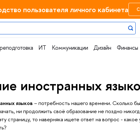
одство пользователя личного кабинета
С
реподготовка
ИТ
Коммуникации
Дизайн
Финансы
ние иностранных язык
анных языков
– потребность нашего времени. Сколько бы 
начать, ни продолжить своё образование не поздно никогд
 эту страницу, то наверняка ищете ответ на вопрос - какое
ть?