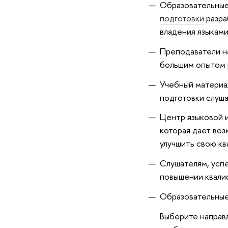
Образовательные
подготовки
разра
владения языками
Преподаватели н
большим опытом 
Учебный материа
подготовки слуша
Центр языковой и
которая дает воз
улучшить свою к
Слушателям, усп
повышении квали
Образовательные
Выберите направл