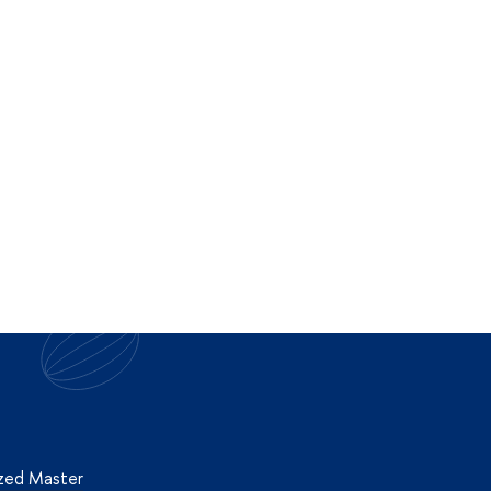
ized Master