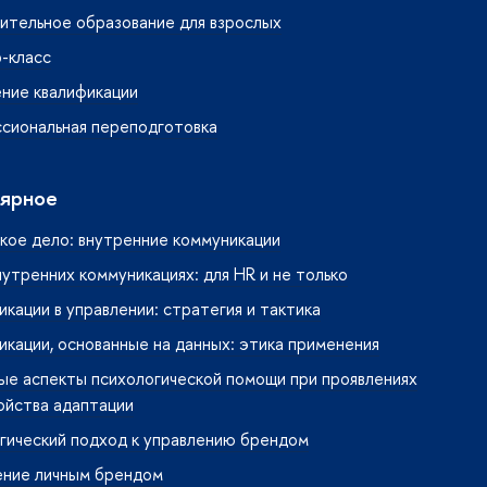
ительное образование для взрослых
-класс
ние квалификации
сиональная переподготовка
ярное
кое дело: внутренние коммуникации
нутренних коммуникациях: для HR и не только
кации в управлении: стратегия и тактика
кации, основанные на данных: этика применения
ые аспекты психологической помощи при проявлениях
ойства адаптации
гический подход к управлению брендом
ение личным брендом