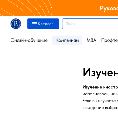
Руков
Каталог
Онлайн-обучение
Компаниям
MBA
Профпе
Изуче
Изучение иностр
исполнилось, ни 
Если вы изучаете
заведение выбра