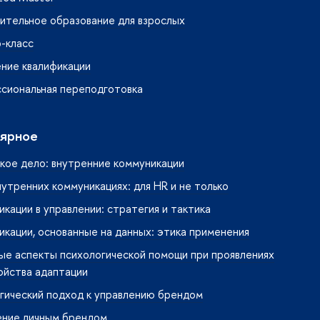
ительное образование для взрослых
-класс
ние квалификации
сиональная переподготовка
ярное
кое дело: внутренние коммуникации
нутренних коммуникациях: для HR и не только
кации в управлении: стратегия и тактика
кации, основанные на данных: этика применения
ые аспекты психологической помощи при проявлениях
ойства адаптации
гический подход к управлению брендом
ение личным брендом