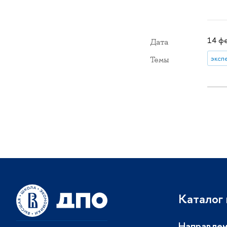
14 фе
Дата
эксп
Темы
Каталог
Направлен