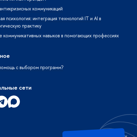
антикризисных коммуникаций
я психология: интеграция технологий IT и AI в
огическую практику
е коммуникативных навыков в помогающих профессиях
ное
помощь с выбором программ?
льные сети
Редактору