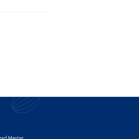
ized Master