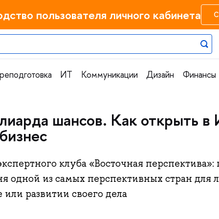
одство пользователя личного кабинета
С
реподготовка
ИТ
Коммуникации
Дизайн
Финансы
лиарда шансов. Как открыть в
бизнес
экспертного клуба «Восточная перспектива»
ня одной из самых перспективных стран для л
е или развитии своего дела