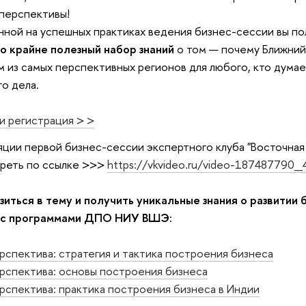
перспективы!
нной на успешных практиках ведения бизнес-сессии вы по
о крайне полезный набор знаний
о том — почему Ближний
м из самых перспективных регионов для любого, кто думае
го дела.
 регистрация > >
яции первой бизнес-сессии экспертного клуба "Восточная
реть по ссылке >>>
https://vkvideo.ru/video-187487790
зиться в тему и получить уникальные знания о развитии 
 с программами ДПО НИУ ВШЭ:
рспектива: стратегия и тактика построения бизнеса
рспектива: основы построения бизнеса
рспектива: практика построения бизнеса в Индии