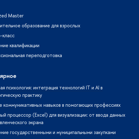
ized Master
ительное образование для взрослых
-класс
ние квалификации
сиональная переподготовка
ярное
я психология: интеграция технологий IT и AI в
огическую практику
е коммуникативных навыков в помогающих профессиях
ый процессор (Excel) для визуализации: от ввода данных
вленческого экрана
ние государственными и муниципальными закупками