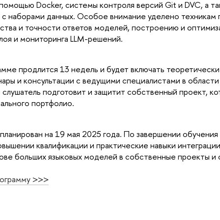
помощью Docker, системы контроля версий Git и DVC, а т
ы с наборами данных. Особое внимание уделено техникам
ства и точности ответов моделей, построению и оптимиз
лоя и мониторинга LLM-решений.
мме продлится 13 недель и будет включать теоретически
ары и консультации с ведущими специалистами в области
 слушатель подготовит и защитит собственный проект, ко
ального портфолио.
планирован на 19 мая 2025 года. По завершении обучения
вышении квалификации и практические навыки интеграции
ове больших языковых моделей в собственные проекты и 
рограмму >>>