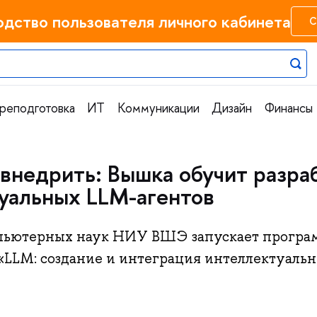
одство пользователя личного кабинета
С
реподготовка
ИТ
Коммуникации
Дизайн
Финансы
 внедрить: Вышка обучит разра
уальных LLM-агентов
пьютерных наук НИУ ВШЭ запускает прогр
«LLM: создание и интеграция интеллектуаль