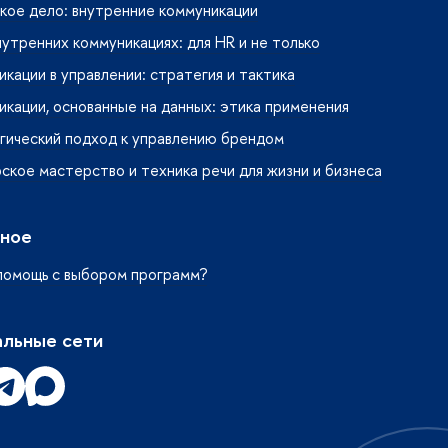
кое дело: внутренние коммуникации
нутренних коммуникациях: для HR и не только
кации в управлении: стратегия и тактика
кации, основанные на данных: этика применения
гический подход к управлению брендом
кое мастерство и техника речи для жизни и бизнеса
ное
помощь с выбором программ?
льные сети