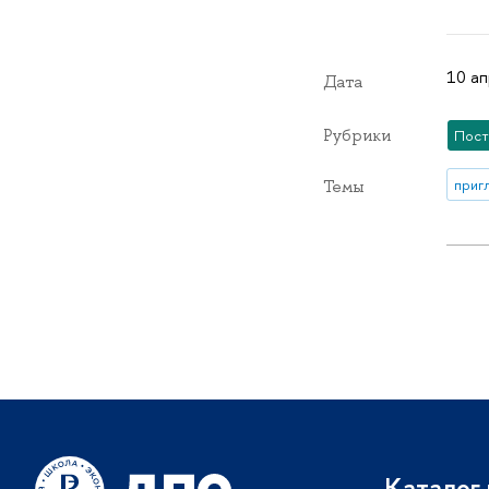
10 ап
Дата
Рубрики
Пост
приг
Темы
Каталог