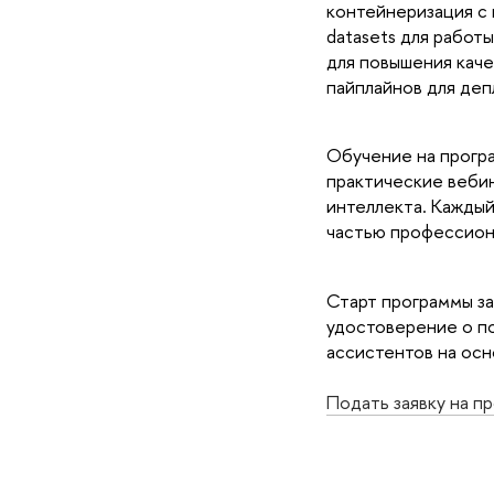
контейнеризация с 
datasets для работ
для повышения каче
пайплайнов для деп
Обучение на програ
практические вебин
интеллекта. Каждый
частью профессион
Старт программы за
удостоверение о по
ассистентов на осн
Подать заявку на п