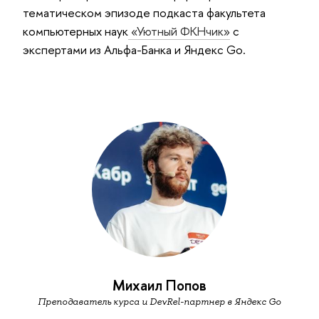
тематическом эпизоде подкаста факультета
компьютерных наук
«Уютный ФКНчик»
с
экспертами из Альфа-Банка и Яндекс Go.
Михаил Попов
Преподаватель курса и DevRel-партнер в Яндекс Go