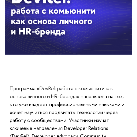
Программа
«DevRel: работа с комьюнити как
основа личного и HR-бренда»
направлена на тех,
кто уже владеет профессиональными навыками и
хочет научиться продвигать технологии через
работу с сообществами. Участники изучат
ключевые направления Developer Relations
(DevRel): Developer Advocacy, Community