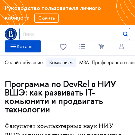
Руководство пользователя личного
кабинета
Скачать
Каталог
Онлайн-обучение
Компаниям
MBA
Профпереподготов
Программа по DevRel в НИУ
ВШЭ: как развивать IT-
комьюнити и продвигать
технологии
Факультет компьютерных наук НИУ