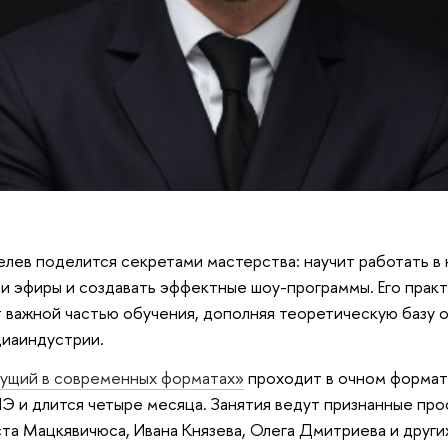
ев поделится секретами мастерства: научит работать в 
и эфиры и создавать эффектные шоу-программы. Его прак
т важной частью обучения, дополняя теоретическую базу 
иаиндустрии.
дущий в современных форматах»
проходит в очном формат
 и длится четыре месяца. Занятия ведут признанные пр
та Мацкявичюса, Ивана Князева, Олега Дмитриева и други