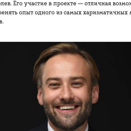
в. Его участие в проекте — отличная возмо
ренять опыт одного из самых харизматичных
в.