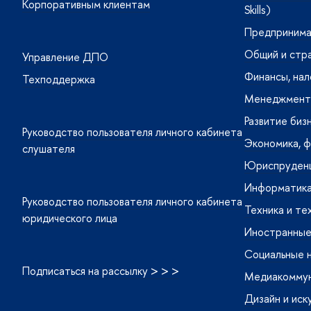
Корпоративным клиентам
Skills)
Предпринима
Общий и стр
Управление ДПО
Финансы, нал
Техподдержка
Менеджмент 
Развитие биз
Руководство пользователя личного кабинета
Экономика, ф
слушателя
Юриспруденц
Информатика
Руководство пользователя личного кабинета
Техника и те
юридического лица
Иностранные 
Социальные 
Подписаться на рассылку > > >
Медиакоммуни
Дизайн и иск