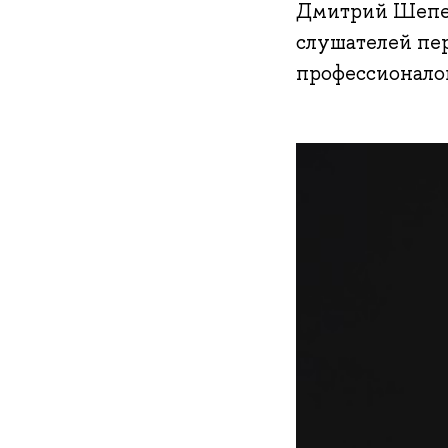
Дмитрий Шепеле
слушателей пе
профессионало