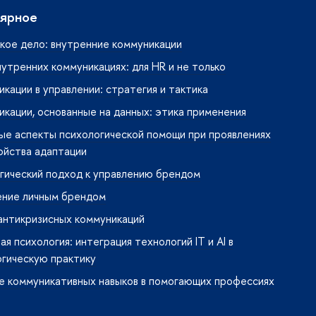
ярное
кое дело: внутренние коммуникации
нутренних коммуникациях: для HR и не только
кации в управлении: стратегия и тактика
кации, основанные на данных: этика применения
ые аспекты психологической помощи при проявлениях
ойства адаптации
гический подход к управлению брендом
ение личным брендом
антикризисных коммуникаций
я психология: интеграция технологий IT и AI в
огическую практику
е коммуникативных навыков в помогающих профессиях