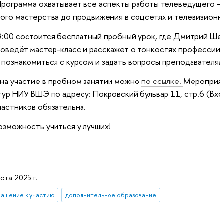
Программа охватывает все аспекты работы телеведущего 
кого мастерства до продвижения в соцсетях и телевизионн
19:00 состоится бесплатный пробный урок, где Дмитрий Ш
роведёт мастер-класс и расскажет о тонкостях профессии
 познакомиться с курсом и задать вопросы преподавателя
 на участие в пробном занятии можно
по ссылке.
Мероприя
тур НИУ ВШЭ по адресу: Покровский бульвар 11, стр.6 (Вх
частников обязательна.
озможность учиться у лучших!
уста 2025 г.
лашение к участию
дополнительное образование