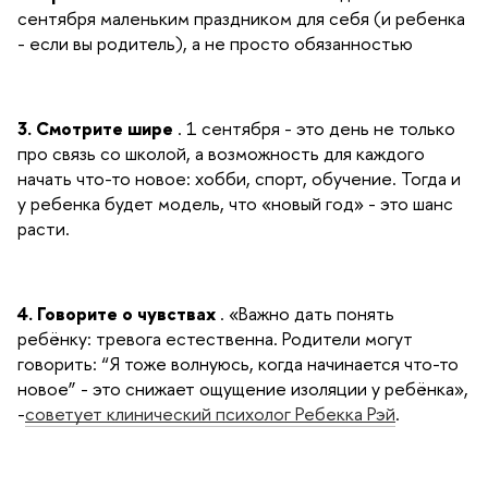
сентября маленьким праздником для себя (и ребенка
- если вы родитель), а не просто обязанностью
3. Смотрите шире
. 1 сентября - это день не только
про связь со школой, а возможность для каждого
начать что-то новое: хобби, спорт, обучение. Тогда и
у ребенка будет модель, что «новый год» - это шанс
расти.
4. Говорите о чувствах
. «Важно дать понять
ребёнку: тревога естественна. Родители могут
говорить: “Я тоже волнуюсь, когда начинается что-то
новое” - это снижает ощущение изоляции у ребёнка»,
-
советует клинический психолог Ребекка Рэй
.