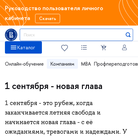
Руководство пользователя личного
кабинета
Скачать
Каталог
Онлайн-обучение
Компаниям
MBA
Профпереподготов
1 сентября - новая глава
1 сентября - это рубеж, когда
заканчивается летняя свобода и
начинается новая глава - с её
ожиданиями, тревогами и надеждами. У