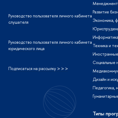
Менеджмент 
Развитие биз
Руководство пользователя личного кабинета
Экономика, ф
слушателя
Юриспруденц
Информатика
Руководство пользователя личного кабинета
Техника и те
юридического лица
Иностранные 
Социальные 
Подписаться на рассылку > > >
Медиакоммуни
Дизайн и иск
Педагогика, 
Гуманитарные
Типы прог