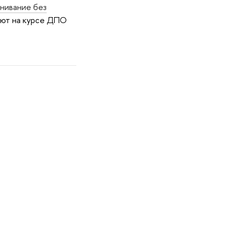
нивание без
ают на курсе ДПО