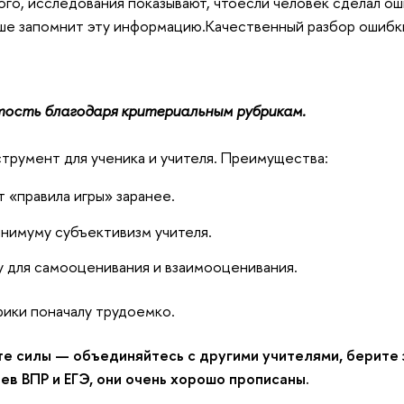
ого, исследования показывают, что
если человек сделал ош
чше запомнит эту информацию.
Качественный разбор ошибк
ость благодаря критериальным рубрикам.
трумент для ученика и учителя. Преимущества:
т «правила игры» заранее.
нимуму субъективизм учителя.
 для самооценивания и взаимооценивания.
рики поначалу трудоемко.
е силы — объединяйтесь с другими учителями, берите 
ев ВПР и ЕГЭ, они очень хорошо прописаны.