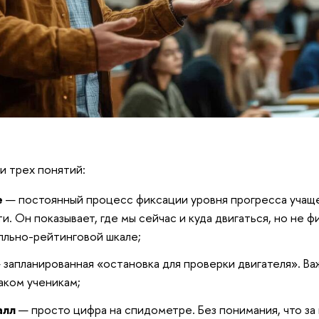
и трех понятий:
е
— постоянный процесс фиксации уровня прогресса учаще
ти. Он показывает, где мы сейчас и куда двигаться, но не 
алльно-рейтинговой шкале;
 запланированная «остановка для проверки двигателя». Ва
аком ученикам;
алл
— просто цифра на спидометре. Без понимания, что за 