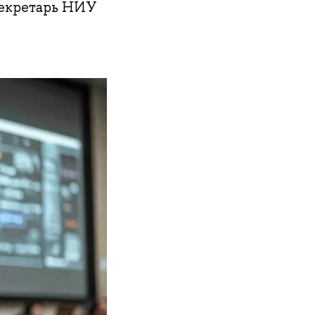
секретарь НИУ