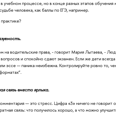
в учебном процессе, но в конце разных этапов обучения 
судьбе человека, как баллы по ЕГЭ, например.
а практике?
зуемость.
ом на водительские права, - говорит Мария Лытаева, - Лю
 вопросов
и спокойно сдают экзамен. Если же дети всегда 
ли эссе — паника неизбежна. Контролируйте ровно то, чем
форматах”.
я связь вместо ярлыка.
омментария — это стресс. Цифра «3» ничего не говорит о 
ратная связь: что получилось хорошо, а что можно улучшит