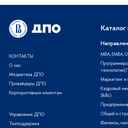
Каталог
Направлен
MBA, ЕMBA, DB
КОНТАКТЫ
Программиро
О нас
технологии(I
Медиатека ДПО
Маркетинг и
Провайдеры ДПО
Кадровый ме
Корпоративным клиентам
Skills)
Предпринима
Общий и стр
Управление ДПО
Финансы, нал
Техподдержка