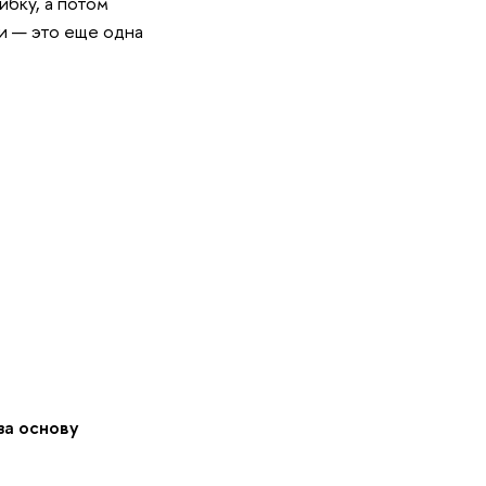
ибку, а потом
и — это еще одна
за основу