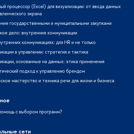
ый процессор (Excel) для визуализации: от ввода данных
вленческого экрана
ние государственными и муниципальными закупками
кое дело: внутренние коммуникации
нутренних коммуникациях: для HR и не только
кации в управлении: стратегия и тактика
кации, основанные на данных: этика применения
гический подход к управлению брендом
кое мастерство и техника речи для жизни и бизнеса
ное
помощь с выбором программ?
льные сети