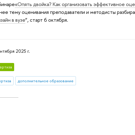
бинаре
«Опять двойка? Как организовать эффективное оце
бнее тему оценивания преподаватели и методисты разбир
зайн в вузе
”, старт 6 октября.
нтября 2025 г.
ертиза
ертиза
дополнительное образование