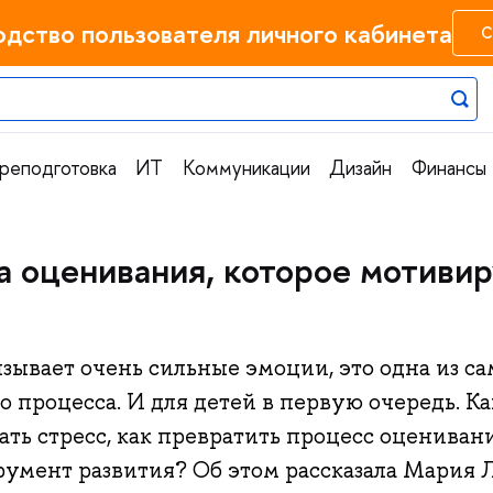
одство пользователя личного кабинета
С
реподготовка
ИТ
Коммуникации
Дизайн
Финансы
а оценивания, которое мотивиру
ывает очень сильные эмоции, это одна из с
о процесса. И для детей в первую очередь. Ка
ть стресс, как превратить процесс оцениван
румент развития? Об этом рассказала Мария 