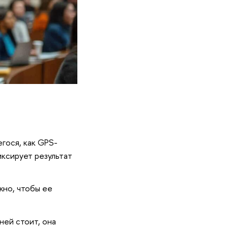
гося, как GPS-
фиксирует результат
жно, чтобы ее
ней стоит, она