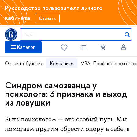
Руководство пользователя личного
кабинета
Скачать
Каталог
Онлайн-обучение
Компаниям
MBA
Профпереподготов
Синдром самозванца у
психолога: 3 признака и выход
из ловушки
Быть психологом — это особый путь. Мы
помогаем другим обрести опору в себе, в