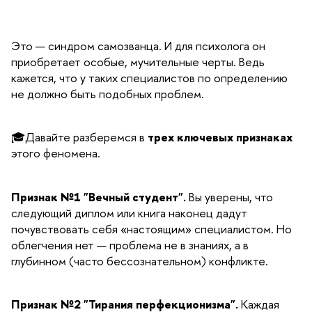
Это — синдром самозванца. И для психолога он
приобретает особые, мучительные черты. Ведь
кажется, что у таких специалистов по определению
не должно быть подобных проблем.
🎓Давайте разберемся в
трех ключевых признаках
этого феномена.
Признак №1 "Вечный студент".
Вы уверены, что
следующий диплом или книга наконец дадут
почувствовать себя «настоящим» специалистом. Но
облегчения нет — проблема не в знаниях, а в
глубинном (часто бессознательном) конфликте.
Признак №2 "Тирания перфекционизма".
Каждая