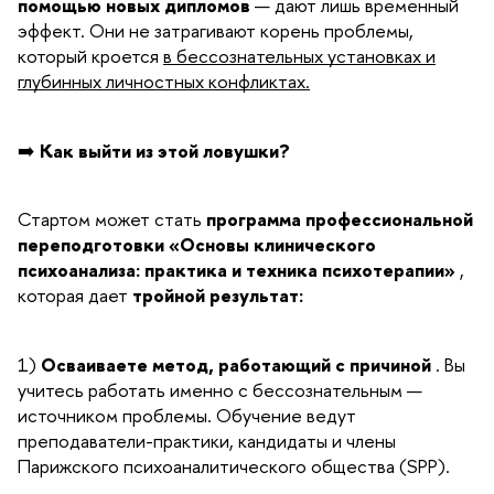
помощью новых дипломов
— дают лишь временный
эффект. Они не затрагивают корень проблемы,
который кроется
в бессознательных установках и
глубинных личностных конфликтах.
➡️
Как выйти из этой ловушки?
Стартом может стать
программа профессиональной
переподготовки «Основы клинического
психоанализа: практика и техника психотерапии»
,
которая дает
тройной результат:
1)
Осваиваете метод, работающий с причиной
. Вы
учитесь работать именно с бессознательным —
источником проблемы. Обучение ведут
преподаватели-практики, кандидаты и члены
Парижского психоаналитического общества (SPP).