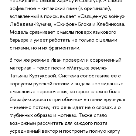
неожиданно близок Хармсу и Сологубу. А самое
эффектное – китайский гимн (в оригинале),
вставленный в поиск, выдает «Священную войну»
Лебедева-Кумача, «Скифов» Блока и Хлебникова.
Модель сравнивает смыслы поверх языкового
барьера и умеет работать не только с целыми
стихами, но и их фрагментами.
В том же режиме Иван проверил и современный
материал – текст песни «Матушка земля»
Татьяны Куртуковой. Система сопоставила ее с
корпусом русской поэзии и выдала неожиданные
смысловые пересечения, которые сложно было
бы зафиксировать при обычном «чтении вручную»
– именно потому, что речь идет не о словах, а о
глубинных образах и мотивах. Также стало
возможным рассчитать для каждого поэта
усредненный вектор и построить полную карту