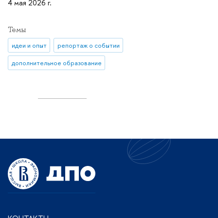
4 мая 2026 г.
Темы
идеи и опыт
репортаж о событии
дополнительное образование