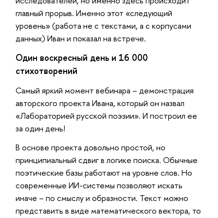
исследователей, но именно здесь происходит
главный прорыв. Именно этот «следующий
уровень» (работа не с текстами, а с корпусами
данных) Иван и показал на встрече.
Один воскресный день и 16 000
стихотворений
Самый яркий момент вебинара – демонстрация
авторского проекта Ивана, который он назвал
«Лабораторией русской поэзии». И построил ее
за один день!
В основе проекта довольно простой, но
принципиальный сдвиг в логике поиска. Обычные
поэтические базы работают на уровне слов. Но
современные ИИ-системы позволяют искать
иначе – по смыслу и образности. Текст можно
представить в виде математического вектора, то