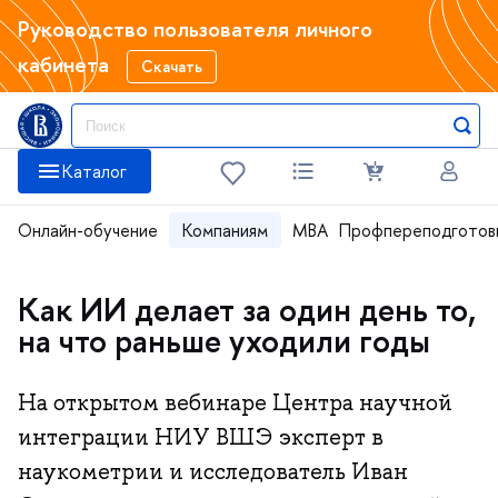
Руководство пользователя личного
кабинета
Скачать
Каталог
Онлайн-обучение
Компаниям
MBA
Профпереподготов
Как ИИ делает за один день то,
на что раньше уходили годы
На открытом вебинаре Центра научной
интеграции НИУ ВШЭ эксперт в
наукометрии и исследователь Иван