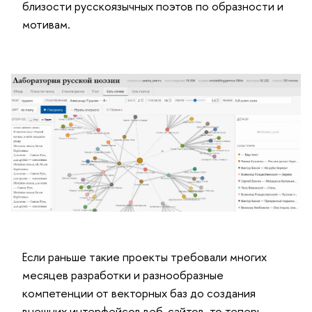
близости русскоязычных поэтов по образности и
мотивам.
Если раньше такие проекты требовали многих
месяцев разработки и разнообразные
компетенции от векторных баз до создания
внешних интерфейсов веб-сайтов, то теперь