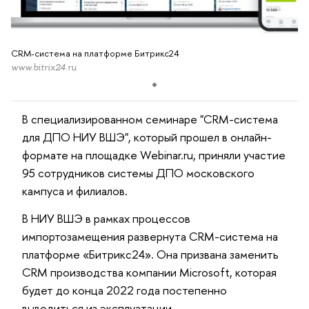
CRM-система на платформе Битрикс24
www.bitrix24.ru
В специализированном семинаре "CRM-система
для ДПО НИУ ВШЭ", который прошел в онлайн-
формате на площадке Webinar.ru, приняли участие
95 сотрудников системы ДПО московского
кампуса и филиалов.
В НИУ ВШЭ в рамках процессов
импортозамещения развернута CRM-система на
платформе «Битрикс24». Она призвана заменить
CRM производства компании Microsoft, которая
будет до конца 2022 года постепенно
выводиться из эксплуатации.