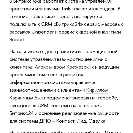
В Битрикс уже работает система управления
проектами и задачами Task-tracker и календарь. В
течение нескольких недель планируется
подключить к CRM «Битрикс24» сервис массовых
рассылок Unisender и сервис сквозной аналитики
Roistat.
Начальником отдела развития информационной
системы управления взаимоотношениями с
клиентами
Александром Крежевских
и ведущим
программистом отдела развития
информационной системы управления
взаимоотношениями с клиентами
Кириллом
Карягиным
был продемонстрирован интерфейс,
функционал CRM-системы на платформе
Битрикс24 и основные реализованные сущности
для системы ДПО – Контакт, Лид, Сделка.
На семинаре был пройден тестовый путь Лида по