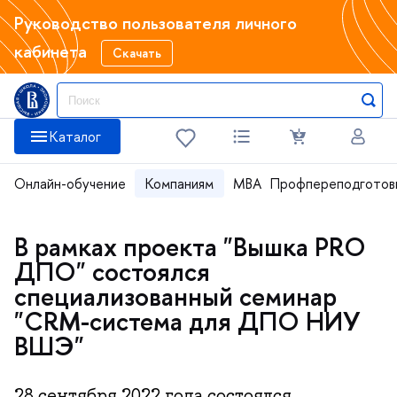
Руководство пользователя личного
кабинета
Скачать
Каталог
Онлайн-обучение
Компаниям
MBA
Профпереподготов
В рамках проекта "Вышка PRO
ДПО" состоялся
специализованный семинар
"CRM-система для ДПО НИУ
ВШЭ"
28 сентября 2022 года состоялся