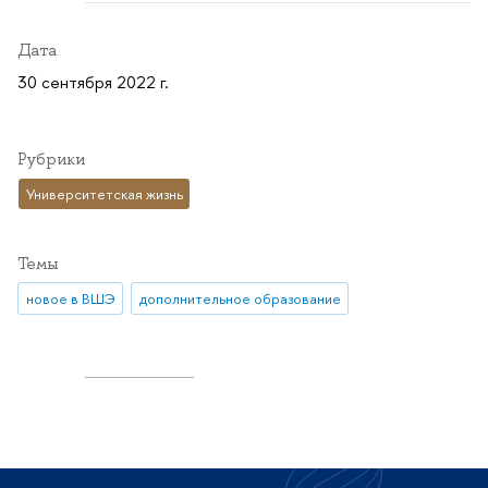
Дата
30 сентября 2022 г.
Рубрики
Университетская жизнь
Темы
новое в ВШЭ
дополнительное образование