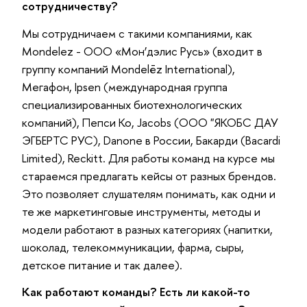
сотрудничеству?
Мы сотрудничаем с такими компаниями, как
Mondelez - ООО «Мон’дэлис Русь» (входит в
группу компаний Mondelēz International),
Мегафон, Ipsen (международная группа
специализированных биотехнологических
компаний), Пепси Ко, Jacobs (ООО "ЯКОБС ДАУ
ЭГБЕРТС РУС), Danone в России, Бакарди (Bacardi
Limited), Reckitt. Для работы команд на курсе мы
стараемся предлагать кейсы от разных брендов.
Это позволяет слушателям понимать, как одни и
те же маркетинговые инструменты, методы и
модели работают в разных категориях (напитки,
шоколад, телекоммуникации, фарма, сыры,
детское питание и так далее).
Как работают команды? Есть ли какой-то