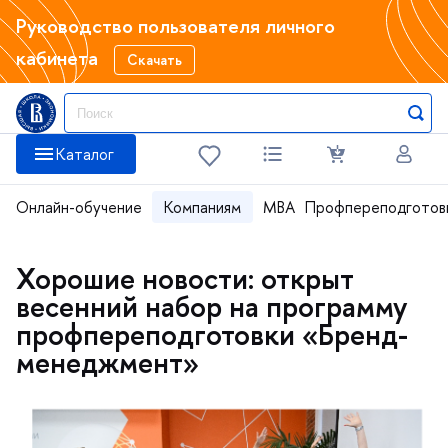
Руководство пользователя личного
кабинета
Скачать
Каталог
Онлайн-обучение
Компаниям
MBA
Профпереподготов
Хорошие новости: открыт
весенний набор на программу
профпереподготовки «Бренд-
менеджмент»