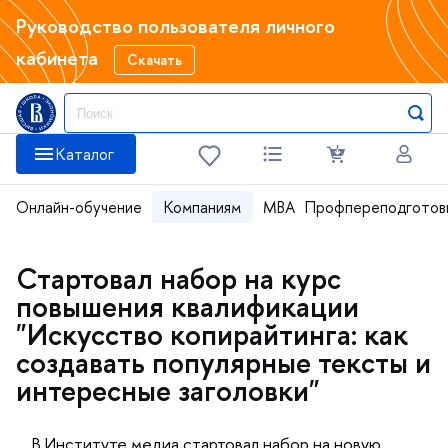
Руководство пользователя личного
кабинета
Скачать
Каталог
Онлайн-обучение
Компаниям
MBA
Профпереподготов
Стартовал набор на курс
повышения квалификации
"Искусство копирайтинга: как
создавать популярные тексты и
интересные заголовки"
В Институте медиа стартовал набор на новую