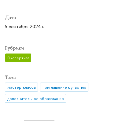
Дата
5 сентября 2024 г.
Рубрики
Экспертиза
Темы
мастер-классы
приглашение к участию
дополнительное образование