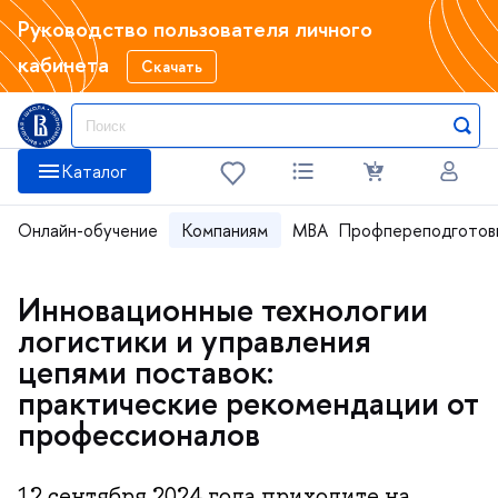
Руководство пользователя личного
кабинета
Скачать
Каталог
Онлайн-обучение
Компаниям
MBA
Профпереподготов
Инновационные технологии
логистики и управления
цепями поставок:
практические рекомендации от
профессионалов
12 сентября 2024 года приходите на