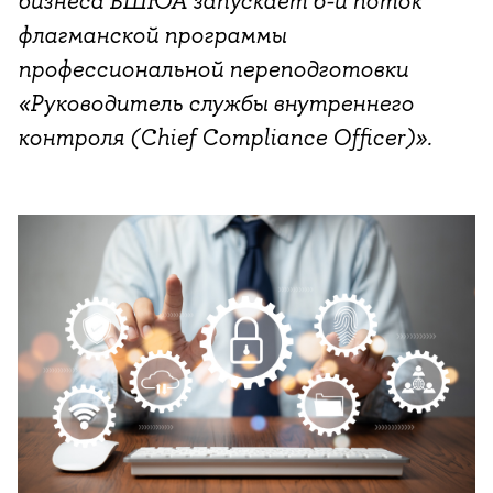
бизнеса ВШЮА запускает 6-й поток
флагманской программы
профессиональной переподготовки
«Руководитель службы внутреннего
контроля (Chief Сompliance Officer)».