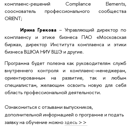
комплаенс-решений Compliance Elements,
сооснователь профессионального сообщества
ORIENT;
Ирина Грекова
– Управляющий директор по
комплаенсу и этике бизнеса ПАО «Московская
биржа», директор Института комплаенса и этики
бизнеса ВШЮА НИУ ВШЭ и другие.
Программа будет полезна как руководителям служб
внутреннего контроля и комплаенс-менеджерам,
ориентированным на развитие, так и любым
специалистам, желающим освоить новую для себя
область профессиональной деятельности.
Ознакомиться с отзывами выпускников,
дополнительной информацией о программе и подать
заявку на обучение можно
здесь > >