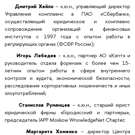
Дмитрий Хейло
– к.ю.н., управляющий директор
Управления комплаенс в ПАО «Сбербанк»,
осуществляющий юридическое и комплаенс
сопровождение организаций и финансовых
институтов с 1997 года с опытом работы в
регулирующих органах (ФСФР России);
Игорь Лебедев
– к.э.н., партнер АО «Кэпт» и
руководитель отдела форензик с более чем 15-
летним опытом работы в сфере внутреннего
контроля и аудита, экономической безопасности,
расследования корпоративных мошенничеств и иных
злоупотреблений;
Станислав Румянцев
– к.ю.н., старший юрист
юридической фирмы «Городисский и партнеры»,
председатель IAPP Moskow WnowledgeNet Chapter;
Маргарита Хоменко
– директор Центра