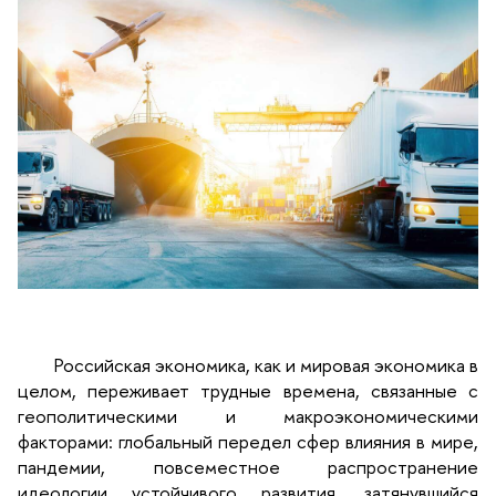
Российская экономика, как и мировая экономика в
целом, переживает трудные времена, связанные с
геополитическими и макроэкономическими
факторами: глобальный передел сфер влияния в мире,
пандемии, повсеместное распространение
идеологии устойчивого развития, затянувшийся