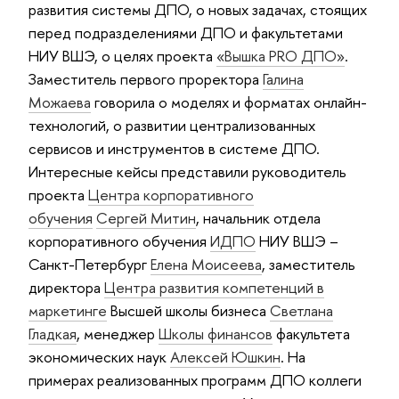
развития системы ДПО, о новых задачах, стоящих
перед подразделениями ДПО и факультетами
НИУ ВШЭ, о целях проекта
«Вышка PRO ДПО»
.
Заместитель первого проректора
Галина
Можаева
говорила о моделях и форматах онлайн-
технологий, о развитии централизованных
сервисов и инструментов в системе ДПО.
Интересные кейсы представили руководитель
проекта
Центра корпоративного
обучения
Сергей Митин
, начальник отдела
корпоративного обучения
ИДПО
НИУ ВШЭ –
Санкт-Петербург
Елена Моисеева
, заместитель
директора
Центра развития компетенций в
маркетинге
Высшей школы бизнеса
Светлана
Гладкая
, менеджер
Школы финансов
факультета
экономических наук
Алексей Юшкин
. На
примерах реализованных программ ДПО коллеги