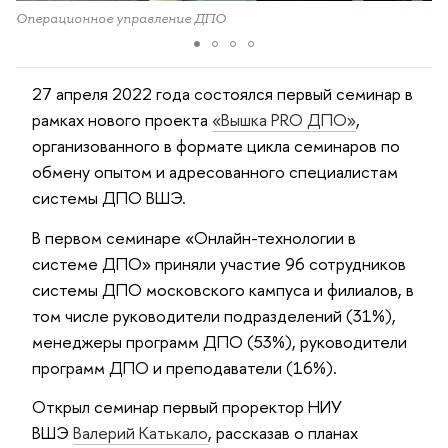
Операционное управление ДПО
О
27 апреля 2022 года состоялся первый семинар в
рамках нового проекта
«Вышка PRO ДПО»
,
организованного в формате цикла семинаров по
обмену опытом и адресованного специалистам
системы ДПО ВШЭ.
В первом семинаре «Онлайн-технологии в
системе ДПО» приняли участие 96 сотрудников
системы ДПО московского кампуса и филиалов, в
том числе руководители подразделений (31%),
менеджеры программ ДПО (53%), руководители
программ ДПО и преподаватели (16%).
Открыл семинар первый проректор НИУ
ВШЭ
Валерий Катькало
, рассказав о планах