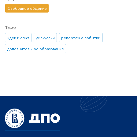
Свободное общение
Темы
идеи и опыт
дискуссии
репортаж о событии
дополнительное образование