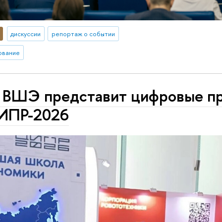
дискуссии
репортаж о событии
ование
ВШЭ представит цифровые п
ИПР-2026