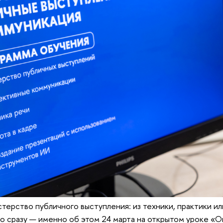
стерство публичного выступления: из техники, практики и
го сразу — именно об этом 24 марта на открытом уроке «О