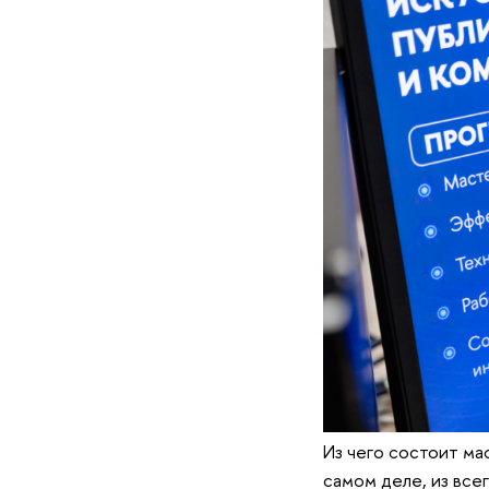
Из чего состоит ма
самом деле, из все