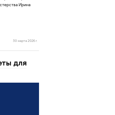
астерства Ирина
30 марта 2026 г.
еты для