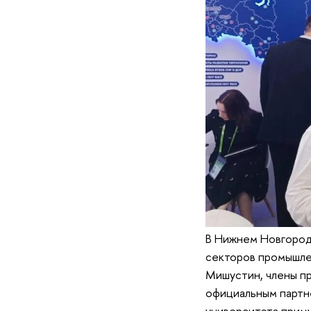
В Нижнем Новгород
секторов промышле
Мишустин, члены пр
официальным партн
университета приму