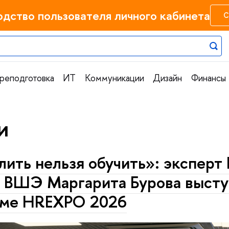
одство пользователя личного кабинета
С
реподготовка
ИТ
Коммуникации
Дизайн
Финансы
и
лить нельзя обучить»: экспер
ВШЭ Маргарита Бурова высту
ме HREXPO 2026