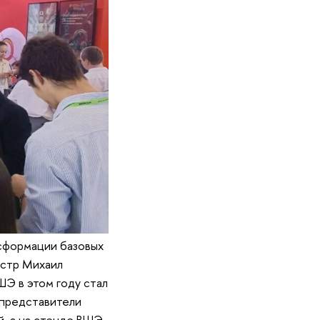
сформации базовых
истр Михаил
ШЭ в этом году стал
 представители
й, а на стенде ВШЭ