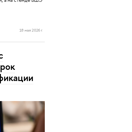
18 мая 2026 г.
с
урок
фикации