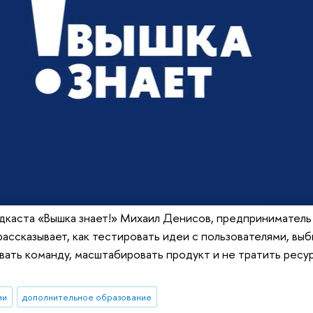
дкаста «Вышка знает!» Михаил Денисов, предприниматель 
 рассказывает, как тестировать идеи с пользователями, в
ивать команду, масштабировать продукт и не тратить ресур
ии
дополнительное образование