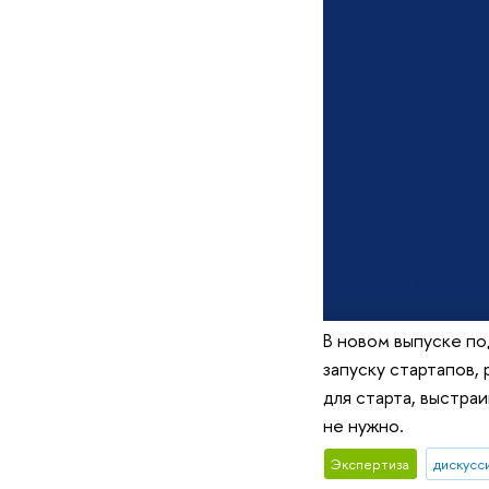
В новом выпуске по
запуску стартапов,
для старта, выстра
не нужно.
Экспертиза
дискусс