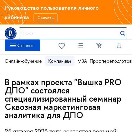
Руководство пользователя личного
кабинета
Скачать
Каталог
Онлайн-обучение
Компаниям
MBA
Профпереподготов
В рамках проекта "Вышка PRO
ДПО" состоялся
специализированный семинар
Сквозная маркетинговая
аналитика для ДПО
25 января 2023 года состоялся восьмой