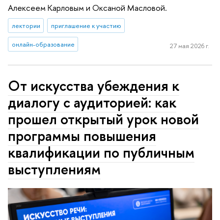
Алексеем Карловым и Оксаной Масловой.
лектории
приглашение к участию
онлайн-образование
27 мая 2026 г.
От искусства убеждения к
диалогу с аудиторией: как
прошел открытый урок новой
программы повышения
квалификации по публичным
выступлениям