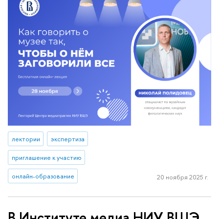
лектории
экспертиза
приглашение к участию
онлайн-образование
20 ноября 2025 г.
В Институте медиа НИУ ВШЭ