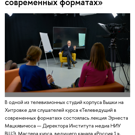
современных форматах»
В одной из телевизионных студий корпуса Вышки на
Хитровке для слушателей курса «Телеведущий в
современных форматах» состоялась лекция Эрнеста
Мацкявичюса — Директора Института медиа НИУ
ВШЭ, Мастера курса, ведущего канала «Россия 1».