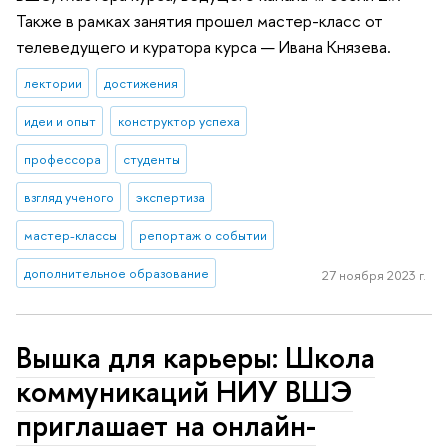
Также в рамках занятия прошел мастер-класс от
телеведущего и куратора курса — Ивана Князева.
лектории
достижения
идеи и опыт
конструктор успеха
профессора
студенты
взгляд ученого
экспертиза
мастер-классы
репортаж о событии
дополнительное образование
27 ноября 2023 г.
Вышка для карьеры: Школа
коммуникаций НИУ ВШЭ
приглашает на онлайн-