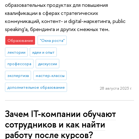
образовательных продуктах для повышения
квалификации в сферах стратегических
коммуникаций, контент- и digital-маркетинга, public
speaking'а, брендинга и других смежных тем.
Образование
"Окна роста"
лектории
идеи и опыт
профессора
дискуссии
экспертиза
мастер-классы
дополнительное образование
28 августа 2023 г.
Зачем IT-компании обучают
сотрудников и как найти
работу после курсов?