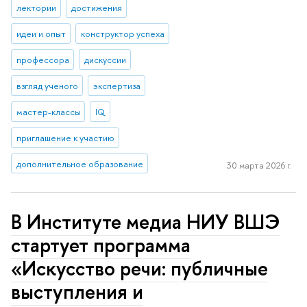
лектории
достижения
идеи и опыт
конструктор успеха
профессора
дискуссии
взгляд ученого
экспертиза
мастер-классы
IQ
приглашение к участию
дополнительное образование
30 марта 2026 г.
В Институте медиа НИУ ВШЭ
стартует программа
«Искусство речи: публичные
выступления и