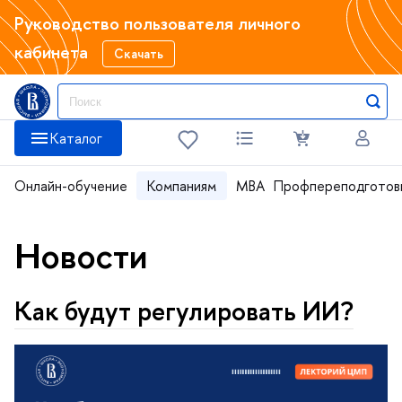
Руководство пользователя личного
кабинета
Скачать
Каталог
Онлайн-обучение
Компаниям
MBA
Профпереподготов
Новости
Как будут регулировать ИИ?