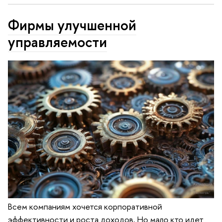
Фирмы улучшенной
управляемости
Всем компаниям хочется корпоративной
эффективности и роста доходов. Но мало кто идет