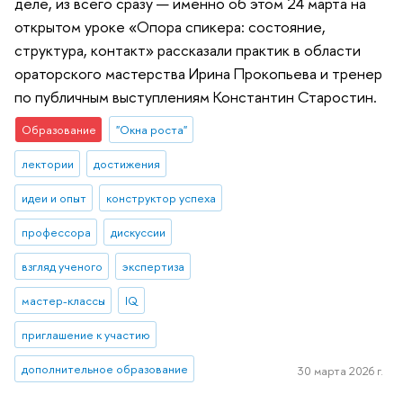
деле, из всего сразу — именно об этом 24 марта на
открытом уроке «Опора спикера: состояние,
структура, контакт» рассказали практик в области
ораторского мастерства Ирина Прокопьева и тренер
по публичным выступлениям Константин Старостин.
Образование
"Окна роста"
лектории
достижения
идеи и опыт
конструктор успеха
профессора
дискуссии
взгляд ученого
экспертиза
мастер-классы
IQ
приглашение к участию
дополнительное образование
30 марта 2026 г.