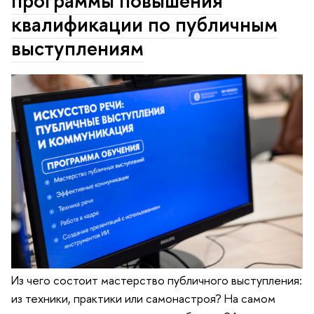
программы повышения
квалификации по публичным
выступлениям
Из чего состоит мастерство публичного выступления:
из техники, практики или самонастроя? На самом