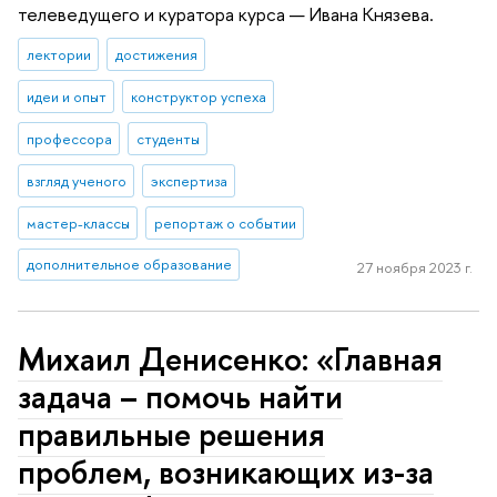
телеведущего и куратора курса — Ивана Князева.
лектории
достижения
идеи и опыт
конструктор успеха
профессора
студенты
взгляд ученого
экспертиза
мастер-классы
репортаж о событии
дополнительное образование
27 ноября 2023 г.
Михаил Денисенко: «Главная
задача – помочь найти
правильные решения
проблем, возникающих из-за