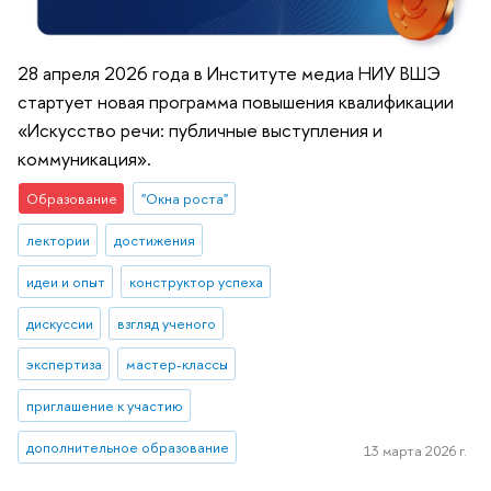
28 апреля 2026 года в Институте медиа НИУ ВШЭ
стартует новая программа повышения квалификации
«Искусство речи: публичные выступления и
коммуникация».
Образование
"Окна роста"
лектории
достижения
идеи и опыт
конструктор успеха
дискуссии
взгляд ученого
экспертиза
мастер-классы
приглашение к участию
дополнительное образование
13 марта 2026 г.